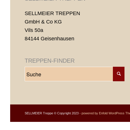
SELLMEIER TREPPEN
GmbH & Co KG
Vils 50a
84144 Geisenhausen
TREPPEN-FINDER
SELLMEIER Treppe © Copyright 2023 -
powered by Enfold WordPress T