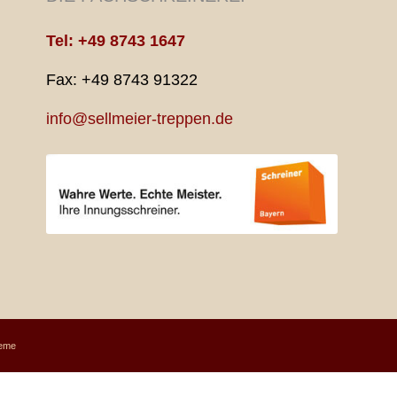
Tel: +49 8743 1647
Fax: +49 8743 91322
info@sellmeier-treppen.de
heme