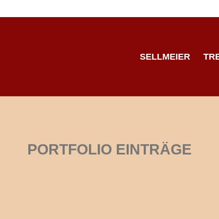
SELLMEIER
TR
PORTFOLIO EINTRÄGE