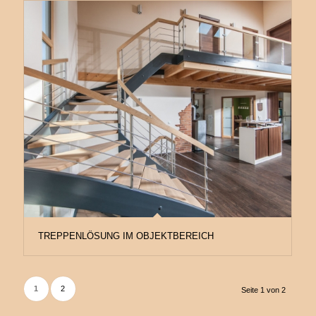
TREPPENLÖSUNG IM OBJEKTBEREICH
1
2
Seite 1 von 2