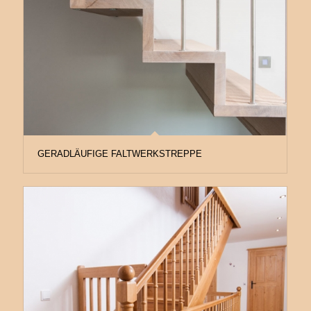
GERADLÄUFIGE FALTWERKSTREPPE