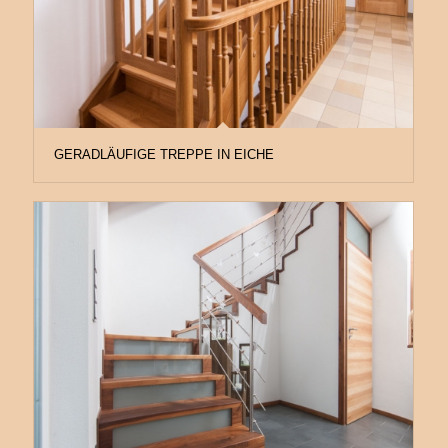
GERADLÄUFIGE TREPPE IN EICHE