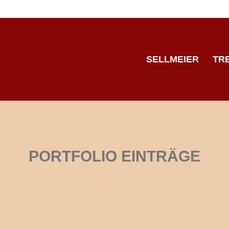
SELLMEIER
TR
PORTFOLIO EINTRÄGE