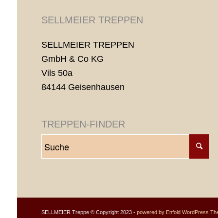
SELLMEIER TREPPEN
SELLMEIER TREPPEN
GmbH & Co KG
Vils 50a
84144 Geisenhausen
TREPPEN-FINDER
SELLMEIER Treppe © Copyright 2023 -
powered by Enfold WordPress T