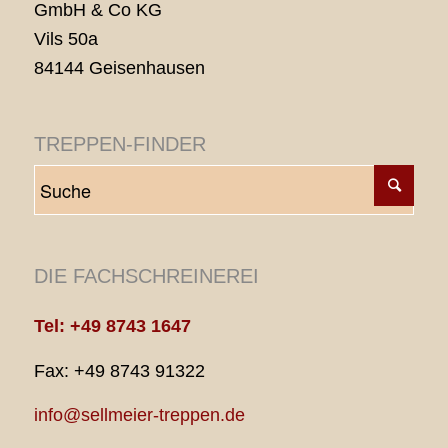
GmbH & Co KG
Vils 50a
84144 Geisenhausen
TREPPEN-FINDER
DIE FACHSCHREINEREI
Tel: +49 8743 1647
Fax: +49 8743 91322
info@sellmeier-treppen.de